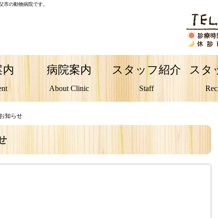
秩父市の動物病院です。
案内
病院案内
スタッフ紹介
スタ
ent
About Clinic
Staff
Rec
のお知らせ
せ