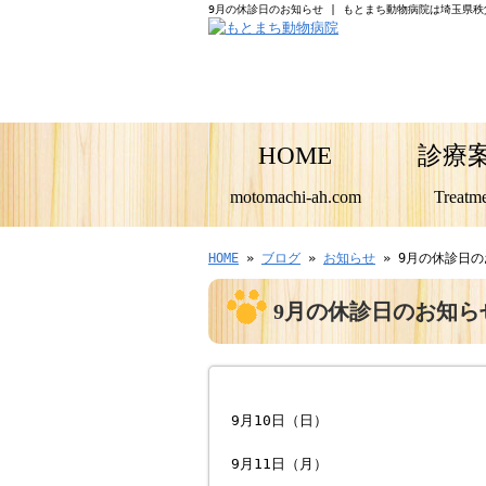
9月の休診日のお知らせ | もとまち動物病院は埼玉県
HOME
診療
motomachi-ah.com
Treatm
HOME
»
ブログ
»
お知らせ
» 9月の休診日
9月の休診日のお知ら
9月10日（日）
9月11日（月）