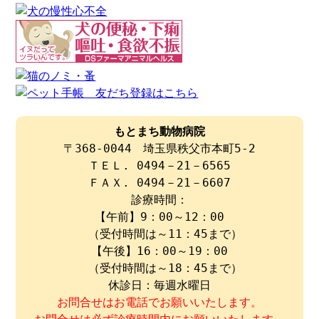
もとまち動物病院
〒368-0044 埼玉県秩父市本町5-2
ＴＥＬ. 0494－21－6565
ＦＡＸ. 0494－21－6607
診療時間：
【午前】9：00～12：00
（受付時間は～11：45まで）
【午後】16：00～19：00
（受付時間は～18：45まで）
休診日：毎週水曜日
お問合せはお電話でお願いいたします。