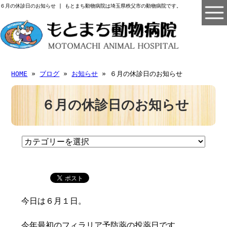
６月の休診日のお知らせ | もとまち動物病院は埼玉県秩父市の動物病院です。
HOME
»
ブログ
»
お知らせ
» ６月の休診日のお知らせ
６月の休診日のお知らせ
今日は６月１日。
今年最初のフィラリア予防薬の投薬日です。