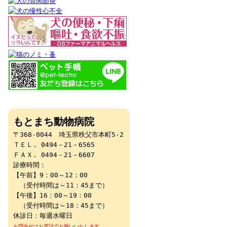
もとまち動物病院
〒368-0044 埼玉県秩父市本町5-2
ＴＥＬ. 0494－21－6565
ＦＡＸ. 0494－21－6607
診療時間：
【午前】9：00～12：00
（受付時間は～11：45まで）
【午後】16：00～19：00
（受付時間は～18：45まで）
休診日：毎週水曜日
お問合せはお電話でお願いいたします。