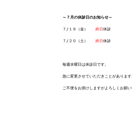
～７月の休診日のお知らせ～
７/１９（金）
終日
休診
７/２０（土）
終日
休診
毎週水曜日は休診日です。
急に変更させていただきことがあります
ご不便をお掛けしますがよろしくお願い