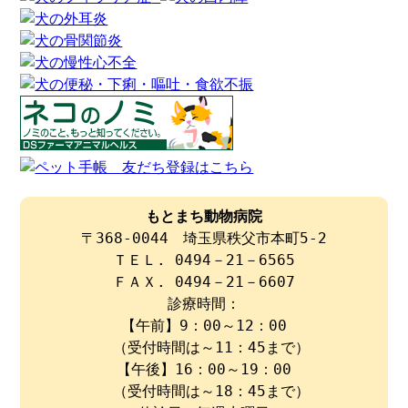
もとまち動物病院
〒368-0044 埼玉県秩父市本町5-2
ＴＥＬ. 0494－21－6565
ＦＡＸ. 0494－21－6607
診療時間：
【午前】9：00～12：00
（受付時間は～11：45まで）
【午後】16：00～19：00
（受付時間は～18：45まで）