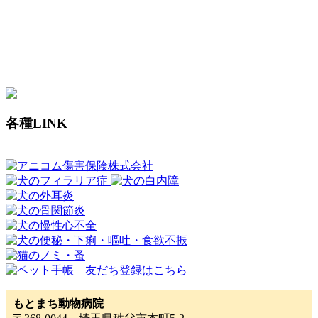
各種LINK
もとまち動物病院