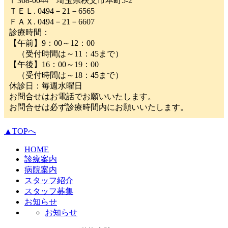
〒368-0044 埼玉県秩父市本町5-2
ＴＥＬ. 0494－21－6565
ＦＡＸ. 0494－21－6607
診療時間：
【午前】9：00～12：00
（受付時間は～11：45まで）
【午後】16：00～19：00
（受付時間は～18：45まで）
休診日：毎週水曜日
お問合せはお電話でお願いいたします。
お問合せは必ず診療時間内にお願いいたします。
▲TOPへ
HOME
診療案内
病院案内
スタッフ紹介
スタッフ募集
お知らせ
お知らせ