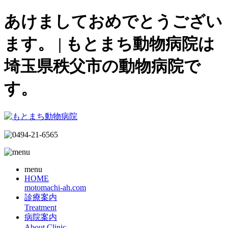
あけましておめでとうござい
ます。 | もとまち動物病院は
埼玉県秩父市の動物病院で
す。
menu
HOME
motomachi-ah.com
診療案内
Treatment
病院案内
About Clinic