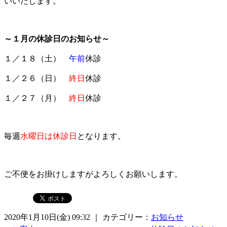
いいたします。
～１月の休診日のお知らせ～
１／１８（土）
午前
休診
１／２６（日）
終日
休診
１／２７（月）
終日
休診
毎週
水曜日は休診日
となります。
ご不便をお掛けしますがよろしくお願いします。
2020年1月10日(金) 09:32 ｜ カテゴリー：
お知らせ