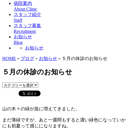
病院案内
About Clinic
スタッフ紹介
Staff
スタッフ募集
Recruitment
お知らせ
Blog
お知らせ
HOME
»
ブログ
»
お知らせ
» ５月の休診のお知らせ
５月の休診のお知らせ
山の木々の緑が急に増えてきました。
まだ薄緑ですが、あと一週間もすると濃い緑色になっていか
にも初夏って感じになりますね。