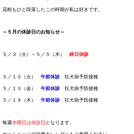
花粉もひと段落したこの時期が私は好きです。
～５月の休診日のお知らせ～
５／３（火）～５／５（木）
終日休診
５／１０（火）
午前休診
狂犬病予防接種
５／１３（金）
午前休診
狂犬病予防接種
５／１９（木）
午前休診
狂犬病予防接種
毎週
水曜日は休診日
となります。