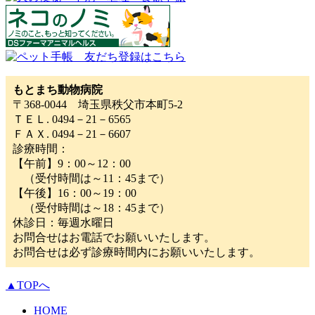
もとまち動物病院
〒368-0044 埼玉県秩父市本町5-2
ＴＥＬ. 0494－21－6565
ＦＡＸ. 0494－21－6607
診療時間：
【午前】9：00～12：00
（受付時間は～11：45まで）
【午後】16：00～19：00
（受付時間は～18：45まで）
休診日：毎週水曜日
お問合せはお電話でお願いいたします。
お問合せは必ず診療時間内にお願いいたします。
▲TOPへ
HOME