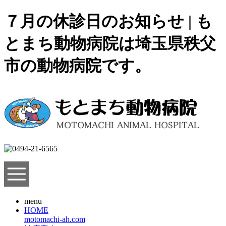
７月の休診日のお知らせ | も
とまち動物病院は埼玉県秩父
市の動物病院です。
menu
HOME
motomachi-ah.com