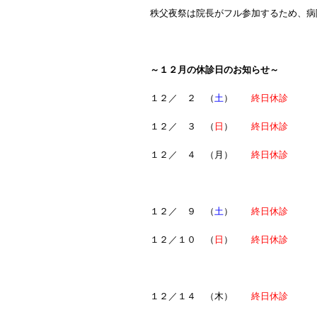
秩父夜祭は院長がフル参加するため、病
～１２月の休診日のお知らせ～
１２／ ２ （
土
）
終日休診
１２／ ３ （
日
）
終日休診
１２／ ４ （月）
終日休診
１２／ ９ （
土
）
終日休診
１２／１０ （
日
）
終日休診
１２／１４ （木）
終日休診