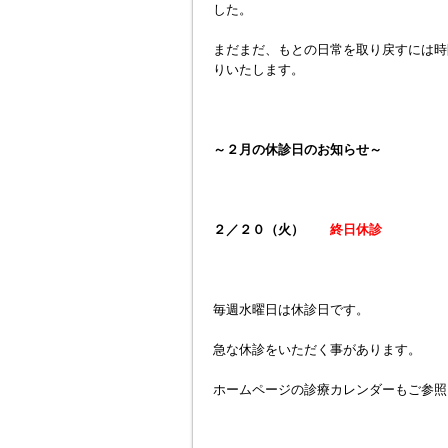
した。
まだまだ、もとの日常を取り戻すには時
りいたします。
～２月の休診日のお知らせ～
２／２０（火）
終日休診
毎週水曜日は休診日です。
急な休診をいただく事があります。
ホームページの診療カレンダーもご参照