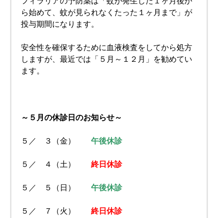
フィラリアの予防薬は「蚊が発生した１ヶ月後か
ら始めて、蚊が見られなくたった１ヶ月まで」が
投与期間になります。
安全性を確保するために血液検査をしてから処方
しますが、最近では「５月～１２月」を勧めてい
ます。
～５月の休診日のお知らせ～
５／ ３（金）
午後休診
５／ ４（土）
終日休診
５／ ５（日）
午後休診
５／ ７（火）
終日休診