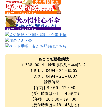
もとまち動物病院
〒368-0044 埼玉県秩父市本町5-2
ＴＥＬ. 0494－21－6565
ＦＡＸ. 0494－21－6607
診療時間：
【午前】9：00～12：00
（受付時間は～11：45まで）
【午後】16：00～19：00
（受付時間は～18：45まで）