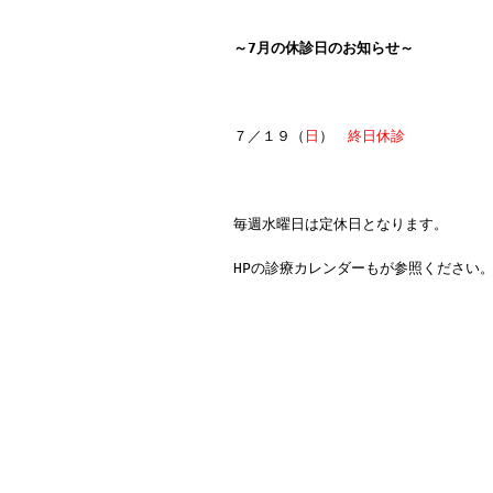
～7月の休診日のお知らせ～
７／１９（
日
）
終日休診
毎週水曜日は定休日となります。
HPの診療カレンダーもが参照ください