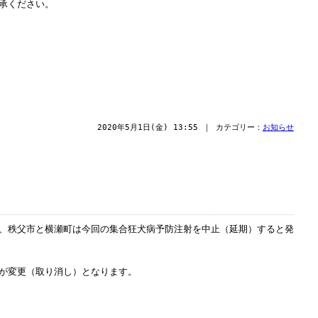
承ください。
2020年5月1日(金) 13:55 ｜ カテゴリー：
お知らせ
、秩父市と横瀬町は今回の集合狂犬病予防注射を中止（延期）すると発
が変更（取り消し）となります。