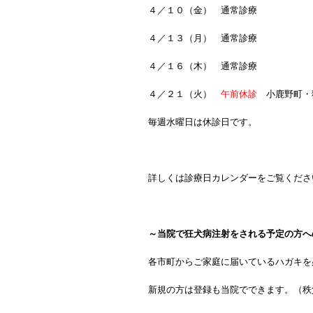
４／１０（金） 通常診療
４／１３（月） 通常診療
４／１６（木） 通常診療
４／２１（火）
午前休診
小鹿野町・
毎週水曜日は休診日です。
詳しくは診療日カレンダーをご覧くださ
～当院で狂犬病注射をされる予定の方へ
各市町からご家庭に届いているハガキを
新規の方は登録も当院でできます。（秩