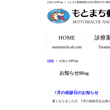
お知らせBlog | もとまち動物病院は埼玉県秩父市の
HOME
診療
motomachi-ah.com
Treatm
HOME
» お知らせBlog
お知らせBlog
7月の休診日のお知らせ
遅くなりましたが、7月の休診日をお知