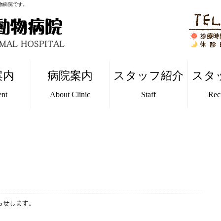
動物病院です。
案内
病院案内
スタッフ紹介
スタ
ent
About Clinic
Staff
Rec
らせします。