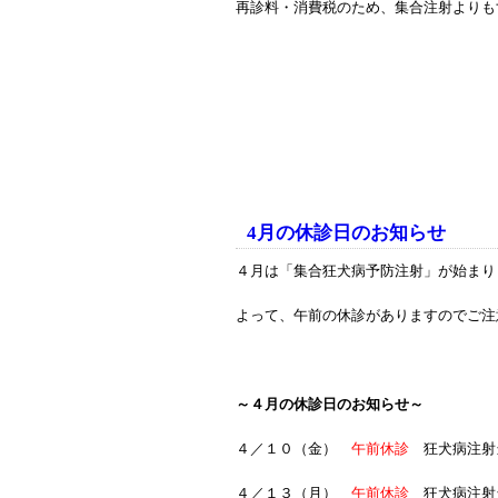
再診料・消費税のため、集合注射よりも
4月の休診日のお知らせ
４月は「集合狂犬病予防注射」が始まり
よって、午前の休診がありますのでご注
～４月の休診日のお知らせ～
４／１０（金）
午前休診
狂犬病注射
４／１３（月）
午前休診
狂犬病注射