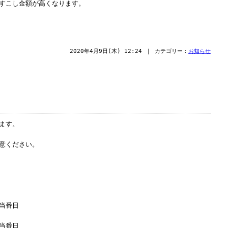
すこし金額が高くなります。
2020年4月9日(木) 12:24 ｜ カテゴリー：
お知らせ
ます。
意ください。
当番日
当番日