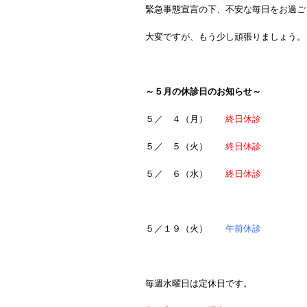
緊急事態宣言の下、不安な毎日をお過ご
大変ですが、もう少し頑張りましょう。
～５月の休診日のお知らせ～
５／ ４（月）
終日休診
５／ ５（火）
終日休診
５／ ６（水）
終日休診
５／１９（火）
午前休診
毎週水曜日は定休日です。