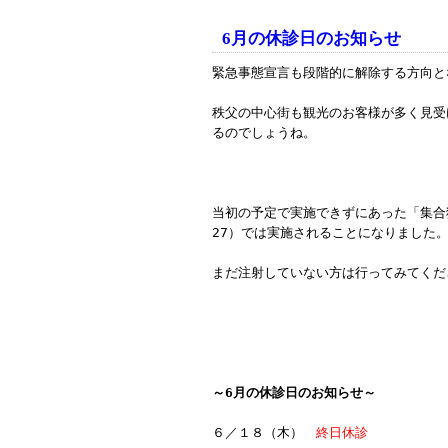
6月の休診日のお知らせ
緊急事態宣言も段階的に解除する方向と
秩父の中心街も観光のお客様が多く見受
るのでしょうね。
当初の予定で実施できずにあった「集合狂
27）では実施されることになりました
まだ注射していない方は行ってみてくだ
～6月の休診日のお知らせ～
６／１８（木）
終日休診