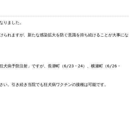
なりました。
けられますが、新たな感染拡大を防ぐ意識を持ち続けることが大事にな
犬病予防注射」ですが、長瀞町（6/23・24）、横瀬町（6/26・
。
さい。引き続き当院でも狂犬病ワクチンの接種は可能です。