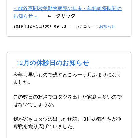
～熊谷夜間救急動物病院の年末・年始診療時間の
お知らせ～
⇐ クリック
2019年12月5日(木) 09:53 ｜ カテゴリー：
お知らせ
12月の休診日のお知らせ
今年も早いもので残すところ一ヶ月あまりになり
ました。
この数日の寒さでコタツを出した家庭も多いので
はないでしょうか。
我が家もコタツの出した途端、３匹の猫たちが争
奪戦を繰り広げていました。