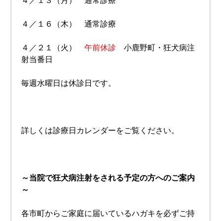
４／１３（月） 通常診療
４／１６（木） 通常診療
４／２１（火）
午前休診
小鹿野町・狂犬病注
射当番日
毎週水曜日は休診日です。
詳しくは診療日カレンダーをご覧ください。
～当院で狂犬病注射をされる予定の方へのご案内
～
各市町からご家庭に届いているハガキを必ずご持