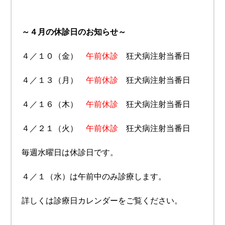
～４月の休診日のお知らせ～
４／１０（金）
午前休診
狂犬病注射当番日
４／１３（月）
午前休診
狂犬病注射当番日
４／１６（木）
午前休診
狂犬病注射当番日
４／２１（火）
午前休診
狂犬病注射当番日
毎週水曜日は休診日です。
４／１（水）は午前中のみ診療します。
詳しくは診療日カレンダーをご覧ください。