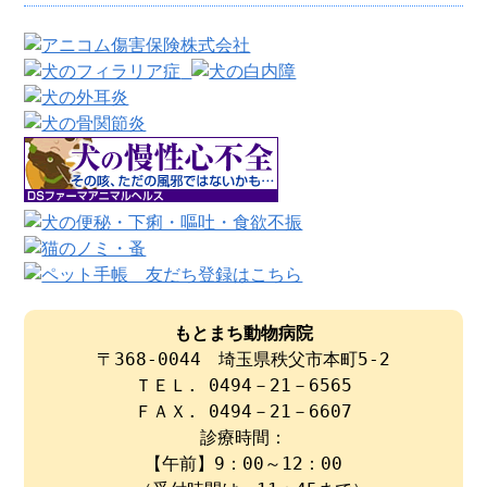
もとまち動物病院
〒368-0044 埼玉県秩父市本町5-2
ＴＥＬ. 0494－21－6565
ＦＡＸ. 0494－21－6607
診療時間：
【午前】9：00～12：00