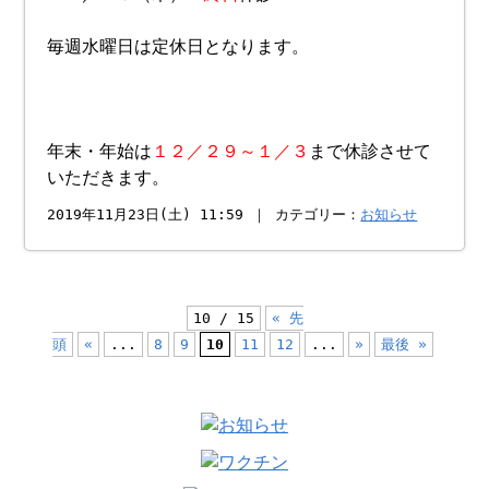
毎週水曜日は定休日となります。
年末・年始は
１２／２９～１／３
まで休診させて
いただきます。
2019年11月23日(土) 11:59 ｜ カテゴリー：
お知らせ
10 / 15
« 先
頭
«
...
8
9
10
11
12
...
»
最後 »