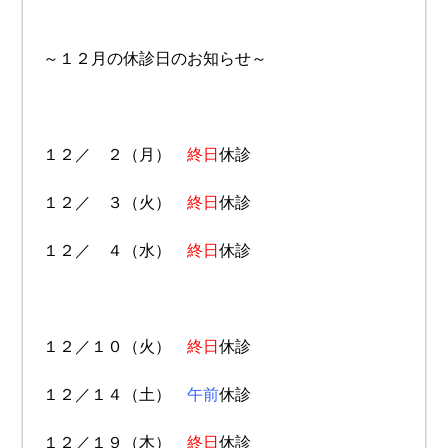
～１２月の休診日のお知らせ～
１２／ ２（月）
終日
休診
１２／ ３（火）
終日
休診
１２／ ４（水）
終日
休診
１２／１０（火）
終日
休診
１２／１４（土）
午前
休診
１２／１９（木）
終日
休診